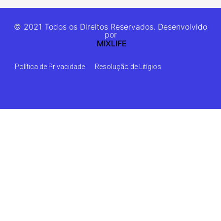
© 2021 Todos os Direitos Reservados. Desenvolvido
por
MIXLIFE
Política de Privacidade
Resolução de Litígios