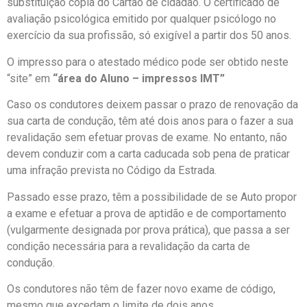
substituição cópia do Cartão de cidadão. O certificado de
avaliação psicológica emitido por qualquer psicólogo no
exercício da sua profissão, só exigível a partir dos 50 anos.
O impresso para o atestado médico pode ser obtido neste
“site” em
“área do Aluno – impressos IMT”
Caso os condutores deixem passar o prazo de renovação da
sua carta de condução, têm até dois anos para o fazer a sua
revalidação sem efetuar provas de exame. No entanto, não
devem conduzir com a carta caducada sob pena de praticar
uma infração prevista no Código da Estrada.
Passado esse prazo, têm a possibilidade de se Auto propor
a exame e efetuar a prova de aptidão e de comportamento
(vulgarmente designada por prova prática), que passa a ser
condição necessária para a revalidação da carta de
condução.
Os condutores não têm de fazer novo exame de código,
mesmo que excedam o limite de dois anos.