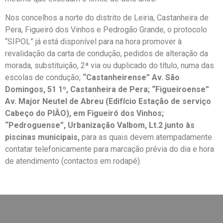
Nos concelhos a norte do distrito de Leiria, Castanheira de
Pera, Figueiró dos Vinhos e Pedrogão Grande, o protocolo
“SIPOL” já está disponível para na hora promover à
revalidação da carta de condução, pedidos de alteração da
morada, substituição, 2ª via ou duplicado do título, numa das
escolas de condução;
“Castanheirense” Av. São
Domingos, 51 1º, Castanheira de Pera; “Figueiroense”
Av. Major Neutel de Abreu (Edifício Estação de serviço
Cabeço do PIÂO), em Figueiró dos Vinhos;
“Pedroguense”, Urbanização Valbom, Lt.2 junto às
piscinas municipais,
para as quais devem atempadamente
contatar telefonicamente para marcação prévia do dia e hora
de atendimento (contactos em rodapé).