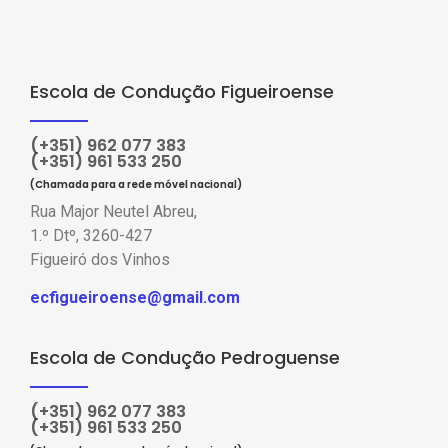
Escola de Condução Figueiroense
(+351) 962 077 383
(+351) 961 533 250
(Chamada para a rede móvel nacional)
Rua Major Neutel Abreu,
1.º Dtº, 3260-427
Figueiró dos Vinhos
ecfigueiroense@gmail.com
Escola de Condução Pedroguense
(+351) 962 077 383
(+351) 961 533 250